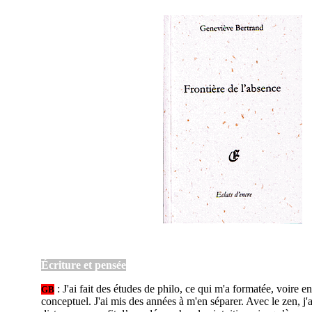
Écriture et pensée
: J'ai fait des études de philo, ce qui m'a formatée, voire e
GB
conceptuel. J'ai mis des années à m'en séparer. Avec le zen, j'ai