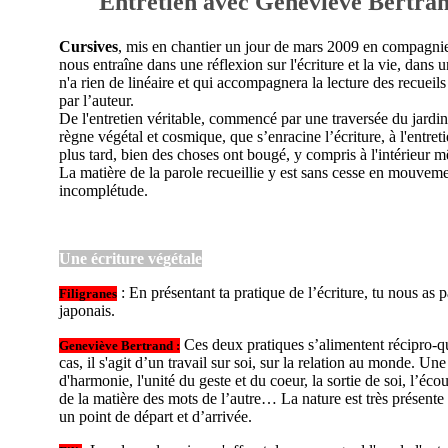
Entretien avec Geneviève Bertra
Cursives
, mis en chantier un jour de mars 2009 en compagni
nous entraîne dans une réflexion sur l'écriture et la vie, dans 
n'a rien de linéaire et qui accompagnera la lecture des recueils
par l’auteur.
De l'entretien véritable, commencé par une traversée du jardin 
règne végétal et cosmique, que s’enracine l’écriture, à l'entre
plus tard, bien des choses ont bougé, y compris à l'intérieur 
La matière de la parole recueillie y est sans cesse en mouvem
incomplétude.
Une écriture végétale
: En présentant ta pratique de l’écriture, tu nous as pa
Filigranes
japonais.
Ces deux pratiques s’alimentent récipro-
Geneviève Bertrand :
cas, il s'agit d’un travail sur soi, sur la relation au monde. Un
d'harmonie, l'unité du geste et du coeur, la sortie de soi, l’éco
de la matière des mots de l’autre… La nature est très présent
un point de départ et d’arrivée.