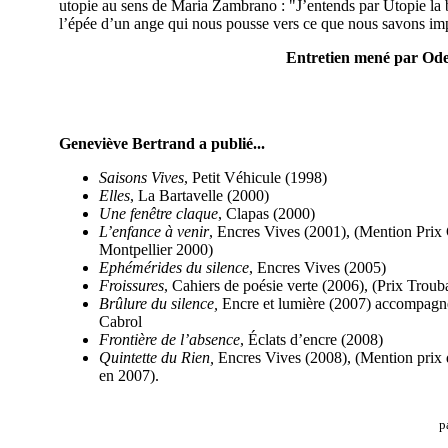
utopie au sens de Maria Zambrano : "J’entends par Utopie la be
l’épée d’un ange qui nous pousse vers ce que nous savons im
Entretien mené par Ode
Geneviève Bertrand a publié...
Saisons Vives
, Petit Véhicule (1998)
Elles
, La Bartavelle (2000)
Une fenêtre claque
, Clapas (2000)
L’enfance à venir
, Encres Vives (2001), (Mention Prix 
Montpellier 2000)
Ephémérides du silence
, Encres Vives (2005)
Froissures
, Cahiers de poésie verte (2006), (Prix Trou
Brûlure du silence,
Encre et lumière (2007) accompagné
Cabrol
Frontière de l’absence
, Éclats d’encre (2008)
Quintette du Rien,
Encres Vives (2008), (Mention prix d
en 2007).
p