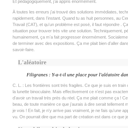
Et pédagogiquement, j'ai appris énormément.
À toutes les erreurs j'ai trouvé des solutions immédiates, tec
rapidement, dans l'instant. Quand tu as huit personnes, au Cen
Travail (CAT), et qu'un problème est posé, il faut répondre . Ça
situation pour trouver très vite une solution. Techniquement,
humainement, ça m'a fait progresser énormément. Socialement
de terminer avec des expositions. Ça me plait bien d'aller da
savoir-faire.
L'aléatoire
Filigranes : Y-a-t-il une place pour l'aléatoire da
C. L. : Les frontières sont très fragiles. Ce que je suis en train d
la lunette binoculaire. Mais effectivement ce n'est pas exacte
d'avoir un travail très près du réel. Ça me plait comme ça ! Ce 
beau, de toute manière ce que j'aurais à dire serait tellement
je vois ! En fait, je n'y arrive pas vraiment, je ne fais qu'une a
vu. On pourrait dire que ma part de création est dans ce que je