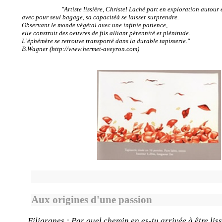
"Artiste lissière, Christel Laché part en exploration autour 
avec pour seul bagage, sa capacitéà se laisser surprendre.
Observant le monde végétal avec une infinie patience,
elle construit des oeuvres de fils alliant pérennité et plénitude.
L’éphémère se retrouve transporté dans la durable tapisserie."
B.Wagner (http://www.hermet-aveyron.com
)
Aux origines d'une passion
Filigranes : Par quel chemin en es-tu arrivée à être liss