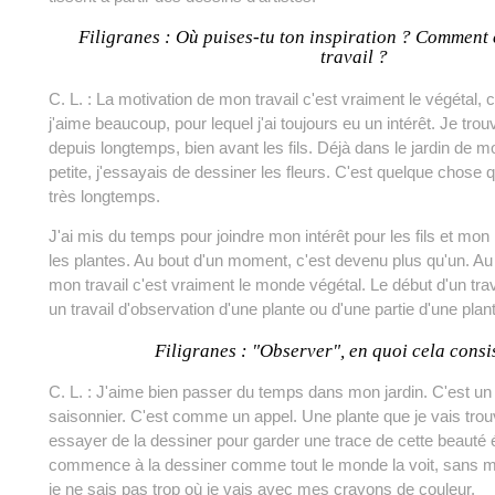
Filigranes : Où puises-tu ton inspiration ? Commen
travail ?
C. L. : La motivation de mon travail c'est vraiment le végétal,
j'aime beaucoup, pour lequel j'ai toujours eu un intérêt. Je tr
depuis longtemps, bien avant les fils. Déjà dans le jardin de m
petite, j'essayais de dessiner les fleurs. C'est quelque chose 
très longtemps.
J'ai mis du temps pour joindre mon intérêt pour les fils et mon 
les plantes. Au bout d'un moment, c'est devenu plus qu'un. Au d
mon travail c'est vraiment le monde végétal. Le début d'un trav
un travail d'observation d'une plante ou d'une partie d'une plan
Filigranes : "Observer", en quoi cela consis
C. L. : J'aime bien passer du temps dans mon jardin. C'est un 
saisonnier. C'est comme un appel. Une plante que je vais trouve
essayer de la dessiner pour garder une trace de cette beauté
commence à la dessiner comme tout le monde la voit, sans m
je ne sais pas trop où je vais avec mes crayons de couleur.