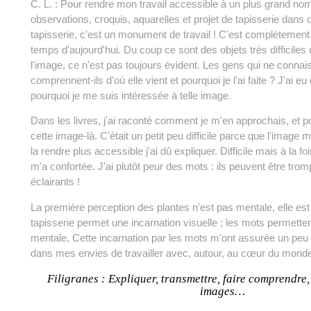
C. L. : Pour rendre mon travail accessible à un plus grand no
observations, croquis, aquarelles et projet de tapisserie dans d
tapisserie, c'est un monument de travail ! C'est complètement
temps d'aujourd'hui. Du coup ce sont des objets très difficiles
l'image, ce n'est pas toujours évident. Les gens qui ne connais
comprennent-ils d'où elle vient et pourquoi je l'ai faite ? J'ai eu
pourquoi je me suis intéressée à telle image.
Dans les livres, j'ai raconté comment je m'en approchais, et po
cette image-là. C'était un petit peu difficile parce que l'image 
la rendre plus accessible j'ai dû expliquer. Difficile mais à la f
m'a confortée. J'ai plutôt peur des mots : ils peuvent être tro
éclairants !
La première perception des plantes n'est pas mentale, elle est
tapisserie permet une incarnation visuelle ; les mots permette
mentale. Cette incarnation par les mots m'ont assurée un peu 
dans mes envies de travailler avec, autour, au cœur du monde
Filigranes : Expliquer, transmettre, faire comprendre,
images…