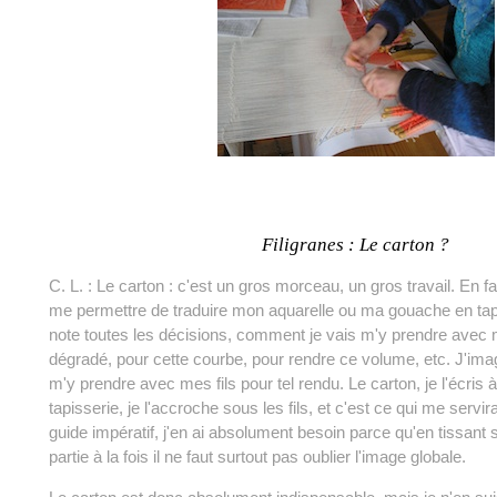
Filigranes : Le carton ?
C. L. : Le carton : c'est un gros morceau, un gros travail. En fai
me permettre de traduire mon aquarelle ou ma gouache en tapis
note toutes les décisions, comment je vais m'y prendre avec m
dégradé, pour cette courbe, pour rendre ce volume, etc. J'im
m'y prendre avec mes fils pour tel rendu. Le carton, je l'écris 
tapisserie, je l'accroche sous les fils, et c'est ce qui me servi
guide impératif, j'en ai absolument besoin parce qu'en tissant s
partie à la fois il ne faut surtout pas oublier l'image globale.