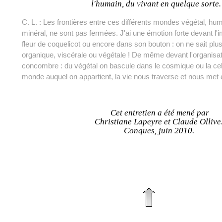
l'humain, du vivant en quelque sort
C. L. : Les frontières entre ces différents mondes végétal, hu
minéral, ne sont pas fermées. J'ai une émotion forte devant l'i
fleur de coquelicot ou encore dans son bouton : on ne sait plu
organique, viscérale ou végétale ! De même devant l'organisa
concombre : du végétal on bascule dans le cosmique ou la cell
monde auquel on appartient, la vie nous traverse et nous 
Cet entretien a été mené par
Christiane Lapeyre et Claude Ollive
Conques, juin 2010.