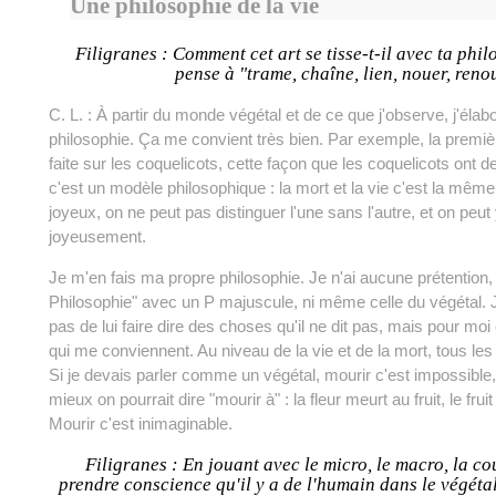
Une philosophie de la vie
Filigranes : Comment cet art se tisse-t-il avec ta phil
pense à "trame, chaîne, lien, nouer, renou
C. L. : À partir du monde végétal et de ce que j'observe, j'élab
philosophie. Ça me convient très bien. Par exemple, la première
faite sur les coquelicots, cette façon que les coquelicots ont d
c'est un modèle philosophique : la mort et la vie c'est la même
joyeux, on ne peut pas distinguer l'une sans l'autre, et on peut
joyeusement.
Je m'en fais ma propre philosophie. Je n'ai aucune prétention, 
Philosophie" avec un P majuscule, ni même celle du végétal. 
pas de lui faire dire des choses qu'il ne dit pas, mais pour mo
qui me conviennent. Au niveau de la vie et de la mort, tous les
Si je devais parler comme un végétal, mourir c'est impossible,
mieux on pourrait dire "mourir à" : la fleur meurt au fruit, le frui
Mourir c'est inimaginable.
Filigranes : En jouant avec le micro, le macro, la cou
prendre conscience qu'il y a de l'humain dans le végéta