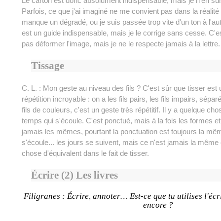
Le carton est donc absolument indispensable, mais je n'en sui
Parfois, ce que j'ai imaginé ne me convient pas dans la réalité 
manque un dégradé, ou je suis passée trop vite d'un ton à l'a
est un guide indispensable, mais je le corrige sans cesse. C'e
pas déformer l'image, mais je ne le respecte jamais à la lettre.
Tissage
C. L. : Mon geste au niveau des fils ? C'est sûr que tisser est
répétition incroyable : on a les fils pairs, les fils impairs, sépar
fils de couleurs, c'est un geste très répétitif. Il y a quelque ch
temps qui s'écoule. C'est ponctué, mais à la fois les formes et
jamais les mêmes, pourtant la ponctuation est toujours la mê
s'écoule... les jours se suivent, mais ce n'est jamais la même 
chose d'équivalent dans le fait de tisser.
Écrire (2) Les livres
Filigranes : Écrire, annoter… Est-ce que tu utilises l'éc
encore ?