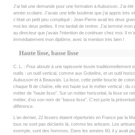
J'ai fait une demande pour une formation à Aubusson. J'ai ét
année scolaire. J'avais une telle boulimie que j'ai appris très vi
c'était un petit peu compliqué : Jean-Pierre avait les deux gran
moi les deux petites. Il me tardait de rentrer. J'ai terminé mon 
au directeur que j'avais l'intention de continuer chez moi. Il m
immédiatement mon diplôme, avec la mention très bien !
Haute lisse, basse lisse
C. L. : Pour aboutir à une tapisserie tissée traditionnellement 
outils : un outil vertical, comme aux Gobelins, et un outil hor
Aubusson et à Beauvais. La lisse, cette petite boucle de coto
chaque fil de chaîne, elle est haute sur le métier vertical ; du
métier de "haute lisse". Sur un métier horizontal, la lisse se r
métier, d'où son nom de "basse lisse". C'est juste la présentatio
différence.
L'an dernier, 22 lissiers étaient répertoriés en France par la M
tous ne sont pas déclarés là, comme les artisans. Les artisa
exemple, sont des hommes. Dans les années 60, il y avait p