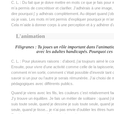
C. L. : Du fait que je doive mettre en mots ce que je fais pour m
m'a permis de concrétiser et clarifier. J'adhérais à une image,
dire pourquoi j' y adhérais complètement. Au départ quand j'ob
où je vais. Les mots m'ont permis d'expliquer pourquoi je m'ar
Cela m'aide à donner corps à une perception et à y adhérer d'a
L'animation
Filigranes : Tu joues un rôle important dans l'animatio
avec les adultes handicapés. Pourquoi ces 
C. L. : Pour plusieurs raisons : d'abord, j'ai toujours aimé le c
Ensuite, pour vivre d'une activité comme celle de la tapisserie, i
comment m'en sortir, comment c'était possible d'investir tant 
savoir si un jour ou l'autre je serais rémunérée. J'ai choisi de
pédagogiques avec différents publics.
Quand je viens avec les fils, les couleurs c'est relativement fa
J'y trouve un équilibre. Je fais un métier de solitaire : quand j'
suis toute seule, quand je dessine je suis toute seule, quand je
seule, quand je tisse... je n'ai pas envie d'oublier les êtres hu