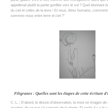
appellerait plutôt la partie gonflée vers le sol ? Quel étonnant é
du ciel et celles de la terre ! Et nous, êtres humains, comme
sommes-nous entre terre et ciel ?"
Filigranes : Quelles sont les étapes de cette écriture
C. L. : D'abord, le dessin d'observation, la mise en images de
montrer, de ce que j'ai compris de la plante. Et après il y a le 