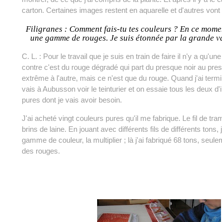
carton. Certaines images restent en aquarelle et d'autres vont 
Filigranes : Comment fais-tu tes couleurs ? En ce momen
une gamme de rouges. Je suis étonnée par la grande v
C. L. : Pour le travail que je suis en train de faire il n'y a qu'un
contre c'est du rouge dégradé qui part du presque noir au pre
extrême à l'autre, mais ce n'est que du rouge. Quand j'ai term
vais à Aubusson voir le teinturier et on essaie tous les deux d
pures dont je vais avoir besoin.
J'ai acheté vingt couleurs pures qu'il me fabrique. Le fil de t
brins de laine. En jouant avec différents fils de différents tons, 
gamme de couleur, la multiplier ; là j'ai fabriqué 68 tons, se
des rouges.