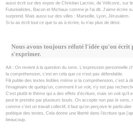
aussi écrit sur des expos de Christian Lacroix, de Vélicovic, sur l
Futuréalistes, Bacon et Michaux comme je l'ai dit. J'aime écrire s
surprend. Mais aussi sur des villes : Marseille, Lyon, Jérusalem.
Si tu as écrit tout ce que tu as à écrire, tu n'as plus de désir.
Nous avons toujours réfuté l'idée qu'on écrit
s'exprimer.
AA : On revient à la question du sens. L'expression personnelle 
la compréhension, c'est en cela que ce n'est pas défendable.
Fili publie des textes lisibles même si la compréhension, c'est à di
l'imaginaire de quelqu'un, comment il se voit, n'y est pas recherch
C'est plutôt le thème qui a des effets d'écriture, mais on voit qu'il e
peut le prendre par plusieurs bouts. On accepte non pas le sens, m
comme c'est un travail collectif, il faut qu'on perçoive le particulier
poétique des textes. Cela donne une liberté dans l'écriture que j'a
beaucoup.