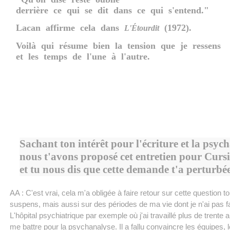
derrière ce qui se dit dans ce qui s'entend."
Lacan affirme cela dans
(1972).
L'Étourdit
Voilà qui résume bien la tension que je ressens
et les temps de l'une à l'autre.
Sachant ton intérêt pour l'écriture et la psyc
nous t'avons proposé cet entretien pour Curs
et tu nous dis que cette demande t'a perturb
AA : C'est vrai, cela m'a obligée à faire retour sur cette question t
suspens, mais aussi sur des périodes de ma vie dont je n'ai pas fai
L'hôpital psychiatrique par exemple où j'ai travaillé plus de trente a
me battre pour la psychanalyse. Il a fallu convaincre les équipes, l