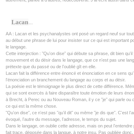
Lacan
…
AA : Lacan et les psychanalystes ont posé un regard neuf sur tout ç
au début une phrase de lui pour insister sur ce qui est important 
le langage.
Cette interjection : "Qu'on dise" qui débute sa phrase, dit bien qu'il
mouvement et du désir dans le langage, que ce n'est pas une lan
prétexte que du passé ou de l'oublié gît en elle.
Lacan fait la différence entre énoncé et énonciation en ce sens qu'
l'énonciation un branchement du langage au corps et au désir.
La poésie est le témoignage le plus direct de cette différence. M
qui se sont exercés à faire disparaître toute émotion de leurs éno
à Brecht, à Perec ou au Nouveau Roman, il y ce "je" qui parle ou
ce qui est la même chose.
"Qu'on dise", ce n'est pas "qu'il dit" ou même "je dis que". C'est l'a
évoqué, l'autre du message, l'adresse, le temps du sujet.
Dans le langage, on oublie cette adresse, mais on peut l'entendre 
fait trace, déposée dans la langue, à notre insu. Pas oubliée donc.