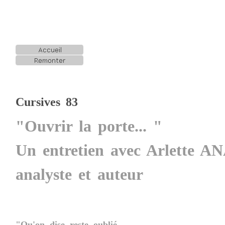
Cursives 83
"Ouvrir la porte... "
Un entretien avec Arlette A
analyste et auteur
"Qu'on dise reste oublié