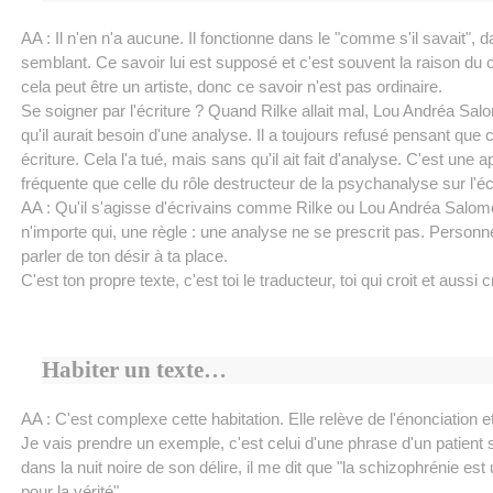
AA : Il n'en n'a aucune. Il fonctionne dans le "comme s'il savait", d
semblant. Ce savoir lui est supposé et c'est souvent la raison du 
cela peut être un artiste, donc ce savoir n'est pas ordinaire.
Se soigner par l'écriture ? Quand Rilke allait mal, Lou Andréa Sal
qu'il aurait besoin d'une analyse. Il a toujours refusé pensant que c
écriture. Cela l'a tué, mais sans qu'il ait fait d'analyse. C'est une
fréquente que celle du rôle destructeur de la psychanalyse sur l'éc
AA : Qu'il s'agisse d'écrivains comme Rilke ou Lou Andréa Salom
n'importe qui, une règle : une analyse ne se prescrit pas. Personn
parler de ton désir à ta place.
C'est ton propre texte, c'est toi le traducteur, toi qui croit et aussi c
Habiter un texte…
AA : C'est complexe cette habitation. Elle relève de l'énonciation e
Je vais prendre un exemple, c'est celui d'une phrase d'un patient 
dans la nuit noire de son délire, il me dit que "la schizophrénie es
pour la vérité".