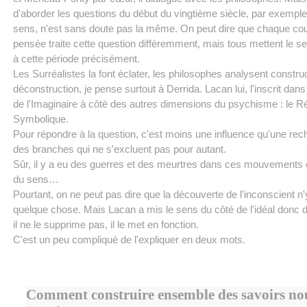
d'aborder les questions du début du vingtième siècle, par exemple
sens, n'est sans doute pas la même. On peut dire que chaque co
pensée traite cette question différemment, mais tous mettent le s
à cette période précisément.
Les Surréalistes la font éclater, les philosophes analysent construc
déconstruction, je pense surtout à Derrida. Lacan lui, l'inscrit dan
de l'Imaginaire à côté des autres dimensions du psychisme : le Rée
Symbolique.
Pour répondre à la question, c'est moins une influence qu'une re
des branches qui ne s'excluent pas pour autant.
Sûr, il y a eu des guerres et des meurtres dans ces mouvements 
du sens…
Pourtant, on ne peut pas dire que la découverte de l'inconscient n'
quelque chose. Mais Lacan a mis le sens du côté de l'idéal donc de
il ne le supprime pas, il le met en fonction.
C'est un peu compliqué de l'expliquer en deux mots.
Comment construire ensemble des savoirs no