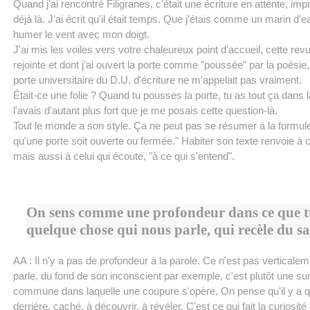
Quand j'ai rencontré Filigranes, c'était une écriture en attente, im
déjà là. J'ai écrit qu'il était temps. Que j'étais comme un marin d'
humer le vent avec mon doigt.
J'ai mis les voiles vers votre chaleureux point d'accueil, cette revu
rejointe et dont j'ai ouvert la porte comme "poussée" par la poésie
porte universitaire du D.U. d'écriture ne m'appelait pas vraiment.
Était-ce une folie ? Quand tu pousses la porte, tu as tout ça dans l
l'avais d'autant plus fort que je me posais cette question-là.
Tout le monde a son style. Ça ne peut pas se résumer à la formule :
qu'une porte soit ouverte ou fermée." Habiter son texte renvoie à ce
mais aussi à celui qui écoute, "à ce qui s'entend".
On sens comme une profondeur dans ce que tu
quelque chose qui nous parle, qui recèle du 
AA : Il n'y a pas de profondeur à la parole. Ce n'est pas verticale
parle, du fond de son inconscient par exemple, c'est plutôt une su
commune dans laquelle une coupure s'opère. On pense qu'il y a 
derrière, caché, à découvrir, à révéler. C'est ce qui fait la curiosit