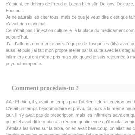
c'étaient, en dehors de Freud et Lacan bien sûr, Deligny, Deleuze, 
Foucault.
Je ne saurais les citer tous, mais ce que je veux dire c'est que fai
n'avait rien d'original.
Ce n'était pas l'"injection culturelle" à la place du médicament com
aujourd'hui.
J'ai d'ailleurs commencé avec l'équipe de Tosquelles (fils) avec qui 
aussi et puis j'ai fait mon propre atelier par la suite avec les stagia
infirmiers qui ont même pris ma suite quand je suis retournée à m
psychothérapeute.
Comment procédais-tu ?
AA : Eh bien, il y avait un temps pour l'atelier, il durait environ une
C'était un temps hebdomadaire et prévu, toujours à la même heu
jour. Il n'y avait pas de prescription, mais les infirmiers savaient qu
qu'untel avait dit le matin à la réunion quotidienne qu'il voulait venir
J'étalais les livres sur la table, on en avait beaucoup, on allait les 
librairie avec les personnes intéressées, j'ai amené certains des mi