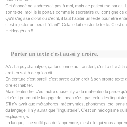
Cet énoncé ne s'adressait pas à moi, mais ce patient me parlait. Lui
son texte, moi, je le portais comme le secrétaire qui consigne ce d
Qu'il s'agisse d'oral ou d'écrit, il faut habiter un texte pour être ent
c'est injecter un peu d' "étant". Cela le fait exister le texte. C'est u
Heideggérien !!
Porter un texte c'est aussi y croire.
AA : La psychanalyse, ça fonctionne au transfert, c'est à dire à l
croit en soi, à ce qu'on dit.
En écriture c'est pareil, c'est parce qu'on croit à son propre texte 
dire et l'habiter.
Mais l'entendre, c'est autre chose, il y a du mal-entendu parce qu'il
et c'est pourquoi le langage de Lacan n'est pas celui des linguistes
S'il n'y avait que métaphores, métonymies, phonèmes, etc. sans c
du langage, il n'y aurait que "linguisterie". C'est un néologisme qu'i
expliquer ça.
La langue, il ne suffit pas de l'apprendre, c'est elle qui vous apprend,