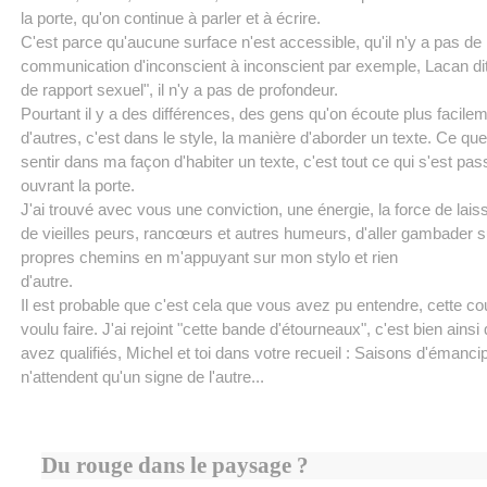
la porte, qu'on continue à parler et à écrire.
C'est parce qu'aucune surface n'est accessible, qu'il n'y a pas de
communication d'inconscient à inconscient par exemple, Lacan dit 
de rapport sexuel", il n'y a pas de profondeur.
Pourtant il y a des différences, des gens qu'on écoute plus facile
d'autres, c'est dans le style, la manière d'aborder un texte. Ce q
sentir dans ma façon d'habiter un texte, c'est tout ce qui s'est pa
ouvrant la porte.
J'ai trouvé avec vous une conviction, une énergie, la force de laiss
de vieilles peurs, rancœurs et autres humeurs, d'aller gambader 
propres chemins en m'appuyant sur mon stylo et rien
d'autre.
Il est probable que c'est cela que vous avez pu entendre, cette cou
voulu faire. J'ai rejoint "cette bande d'étourneaux", c'est bien ains
avez qualifiés, Michel et toi dans votre recueil : Saisons d'émancip
n'attendent qu'un signe de l'autre...
Du rouge dans le paysage ?