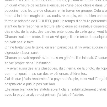
un quart d'heure de lecture silencieuse d'une page choisie dans u
bouquins, puis lecture de chacun, enfin travail de groupe. Cela alla
mots, à la lettre imaginaire, au cadavre exquis, etc. ou bien une co
formelle adaptée de l'OULIPO, puis un temps d'écriture personnell
étant de faire résonner la lecture silencieuse et la relative dispers
des mots, de la voix, des paroles entendues, de celle qu'on veut f
Chacun lisait son texte. Il est arrivé que je lise le texte de quelqu'u
pouvait pas le faire.
On ne traitait pas le texte, on n'en parlait pas, il n'y avait aucune in
digression à son sujet.
Chacun pouvait repartir avec mais en général il le laissait. Chaque 
sa vie propre dans l'institution.
Il y avait aussi des arts plastiques, du cinéma, de la photo, de l'op
communiquait, mais sur des expériences différentes.
J'ai dit que j'étais retournée à la psychothérapie, c'est vrai l'"organ
hospitalière a pris le pas sur moi.
Elle aime bien que les statuts soient clairs, indubitablement c'était
avec la psychanalyse qui primait, j'ai laissé l'atelier.