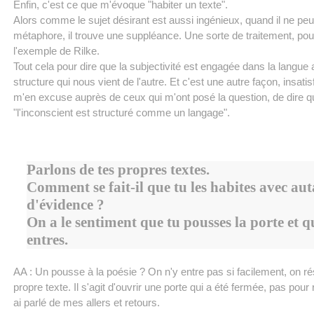
Enfin, c'est ce que m'évoque "habiter un texte".
Alors comme le sujet désirant est aussi ingénieux, quand il ne peu
métaphore, il trouve une suppléance. Une sorte de traitement, pou
l'exemple de Rilke.
Tout cela pour dire que la subjectivité est engagée dans la langue
structure qui nous vient de l'autre. Et c'est une autre façon, insatis
m'en excuse auprès de ceux qui m'ont posé la question, de dire q
"l'inconscient est structuré comme un langage".
Parlons de tes propres textes.
Comment se fait-il que tu les habites avec au
d'évidence ?
On a le sentiment que tu pousses la porte et q
entres.
AA : Un pousse à la poésie ? On n'y entre pas si facilement, on ré
propre texte. Il s'agit d'ouvrir une porte qui a été fermée, pas pour
ai parlé de mes allers et retours.