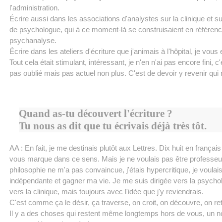
l'administration.
Écrire aussi dans les associations d'analystes sur la clinique et s
de psychologue, qui à ce moment-là se construisaient en référenc
psychanalyse.
Écrire dans les ateliers d'écriture que j'animais à l'hôpital, je vous 
Tout cela était stimulant, intéressant, je n'en n'ai pas encore fini, c
pas oublié mais pas actuel non plus. C'est de devoir y revenir qui 
Quand as-tu découvert l'écriture ?
Tu nous as dit que tu écrivais déjà très tôt.
AA : En fait, je me destinais plutôt aux Lettres. Dix huit en françai
vous marque dans ce sens. Mais je ne voulais pas être professeur
philosophie ne m'a pas convaincue, j'étais hypercritique, je voulais
indépendante et gagner ma vie. Je me suis dirigée vers la psychol
vers la clinique, mais toujours avec l'idée que j'y reviendrais.
C'est comme ça le désir, ça traverse, on croit, on découvre, on re
Il y a des choses qui restent même longtemps hors de vous, un 