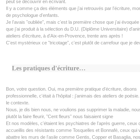
peut se découvrir en écrivant.
Il y a comme ça des éléments que j'ai retrouvés par l'écriture, m
de psychologue d'enfants.
Je l'avais "oubliée", mais c'est la première chose que j'ai évoquée 
que j'ai produit à la sélection du D.U. (Diplôme Universitaire) d'an
ateliers d'écriture, à d'Aix-en-Provence, trente ans après !
C'est mystérieux ce "tricotage", c'est plutôt de carrefour que je dev
Les pratiques d'écriture…
Bon, votre question. Oui, ma première pratique d'écriture, disons
professionnelle, c'était à l'hôpital : j'animais des ateliers de poésie. 
le contexte.
Nous, je dis bien nous, ne voulions pas supprimer la maladie, nou
plutôt la faire fleurir, "Cent fleurs" nous faisaient signe
Et nos modèles, c'étaient les psychiatres de l'après guerre, ceux 
accueillis des résistants comme Tosquelles et Bonnafé, ceux qui 
abattre les murs de l'asile comme Gentis, Copper et Basaglia, no