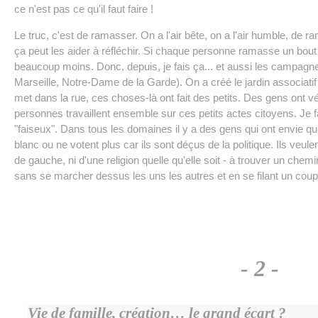
ce n'est pas ce qu'il faut faire !
Le truc, c'est de ramasser. On a l'air bête, on a l'air humble, de 
ça peut les aider à réfléchir. Si chaque personne ramasse un bout 
beaucoup moins. Donc, depuis, je fais ça... et aussi les campag
Marseille, Notre-Dame de la Garde). On a créé le jardin associatif 
met dans la rue, ces choses-là ont fait des petits. Des gens ont v
personnes travaillent ensemble sur ces petits actes citoyens. Je 
"faiseux". Dans tous les domaines il y a des gens qui ont envie q
blanc ou ne votent plus car ils sont déçus de la politique. Ils veulent
de gauche, ni d'une religion quelle qu'elle soit - à trouver un chemin 
sans se marcher dessus les uns les autres et en se filant un cou
- 2 -
Vie de famille, création… le grand écart ?