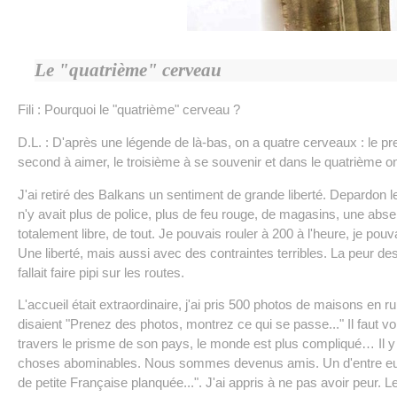
Le "quatrième" cerveau
Fili : Pourquoi le "quatrième" cerveau ?
D.L. : D'après une légende de là-bas, on a quatre cerveaux : le pre
second à aimer, le troisième à se souvenir et dans le quatrième on 
J'ai retiré des Balkans un sentiment de grande liberté. Depardon le d
n'y avait plus de police, plus de feu rouge, de magasins, une abs
totalement libre, de tout. Je pouvais rouler à 200 à l'heure, je pouv
Une liberté, mais aussi avec des contraintes terribles. La peur des
fallait faire pipi sur les routes.
L'accueil était extraordinaire, j'ai pris 500 photos de maisons en 
disaient "Prenez des photos, montrez ce qui se passe..." Il faut v
travers le prisme de son pays, le monde est plus compliqué… Il y 
choses abominables. Nous sommes devenus amis. Un d'entre eux 
de petite Française planquée...". J'ai appris à ne pas avoir peur.