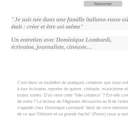
"Je suis née dans une famille italiano-russe où
était : créer et être soi-même"
Un entretien avec Dominique Lombardi,
écrivaine, journaliste, cinéaste…
C'est dans un tourbillon de pratiques créatives que nous e
à tour écrivaine, reporter de guerre, cinéaste, musicienne et
toutes sortes. D'où vient cette "folie créatrice" ? Est-elle c
de mère ? Le lecteur de Filigranes découvrira au fil de l'entret
s'appelle chez Dominique Lombardi "désir de vivre intensémen
de ce que l'Histoire et sa grande hache" (Perec) nous a ravi