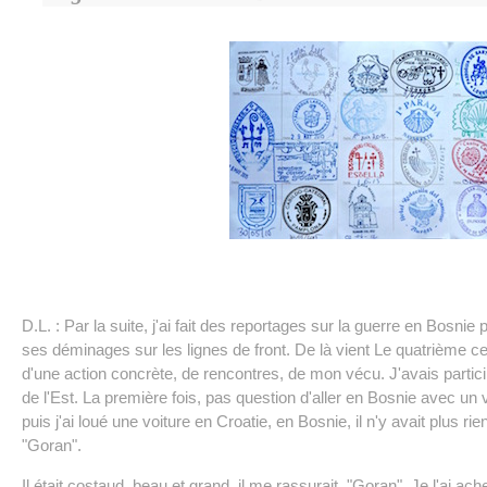
D.L. : Par la suite, j'ai fait des reportages sur la guerre en Bosnie 
ses déminages sur les lignes de front. De là vient Le quatrième ce
d'une action concrète, de rencontres, de mon vécu. J'avais parti
de l'Est. La première fois, pas question d'aller en Bosnie avec un v
puis j'ai loué une voiture en Croatie, en Bosnie, il n'y avait plus r
"Goran".
Il était costaud, beau et grand, il me rassurait, "Goran". Je l'ai 