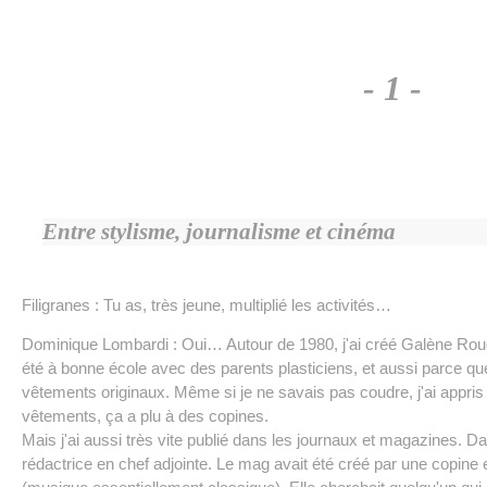
- 1 -
Entre stylisme, journalisme et cinéma
Filigranes : Tu as, très jeune, multiplié les activités…
Dominique Lombardi : Oui… Autour de 1980, j'ai créé Galène Rou
été à bonne école avec des parents plasticiens, et aussi parce que
vêtements originaux. Même si je ne savais pas coudre, j'ai appris s
vêtements, ça a plu à des copines.
Mais j'ai aussi très vite publié dans les journaux et magazines. Da
rédactrice en chef adjointe. Le mag avait été créé par une copine 