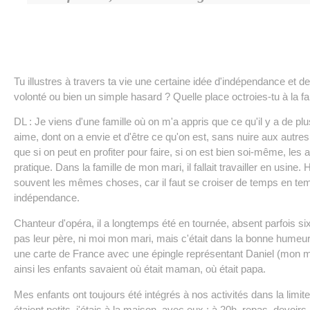
Tu illustres à travers ta vie une certaine idée d'indépendance et d
volonté ou bien un simple hasard ? Quelle place octroies-tu à la fa
DL : Je viens d'une famille où on m'a appris que ce qu'il y a de plu
aime, dont on a envie et d'être ce qu'on est, sans nuire aux autres
que si on peut en profiter pour faire, si on est bien soi-même, les 
pratique. Dans la famille de mon mari, il fallait travailler en usi
souvent les mêmes choses, car il faut se croiser de temps en te
indépendance.
Chanteur d'opéra, il a longtemps été en tournée, absent parfois si
pas leur père, ni moi mon mari, mais c'était dans la bonne humeur 
une carte de France avec une épingle représentant Daniel (mon ma
ainsi les enfants savaient où était maman, où était papa.
Mes enfants ont toujours été intégrés à nos activités dans la limite
étaient petits, j'étais à la maison, avec eux : à 20h, repas, devoirs, 