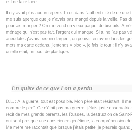
est de faire face.
Il n'y avait plus aucun repère. Tu es dans l'authenticité de ce que 
me suis aperçue que je n'avais pas mangé depuis la veille. Pas d
pourrais manger ? On me vend un vieux paquet de biscuits. Après, 
ménage qui n'est pas fait, l'argent qui manque. Si tu ne l'as pas 
anecdote : j'avais besoin d'argent, on pouvait en avoir dans les gra
mets ma carte dedans, j'entends « ploc », je fais le tour : il n'y ava
qu'elle était, un bout de plastique.
En quête de ce que l'on a perdu
D.L. : À la guerre, tout est possible. Mon père était résistant. Il me 
comme le pire". Ce n'était pas ma guerre, j'étais juste observatrice.
récit de mes grands parents, les Russes, la destruction de Saint-
qui sont presque une conscience génétique, la compréhension de la
Ma mère me racontait que lorsque j'étais petite, je pleurais quand