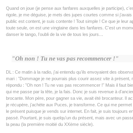
Quand on joue (je pense aux fanfares auxquelles je participe), c'est 
rigole, je me déguise, je mets des jupes courtes comme si j'avais 2
public est content, je suis contente ! Tout simple ! Ce que je leur ap
toute seule, on est une vingtaine dans les fanfares. C'est un mom
danser le tango, l'oubli de la vie de tous les jours…
"Oh non ! Tu ne vas pas recommencer !"
DL : Ce matin à la radio, j'ai entendu qu'ils envoyaient des observa
mari : "Dommage je ne pourrais plus courir assez vite à présent, ma
répondu : "Oh non ! Tu ne vas pas recommencer !" Mais il faut bie
qui me passe par la tête, je la fais. Donc je suis revenue à d'anc
brocante. Mon père, pour gagner sa vie, avait été brocanteur. Il ach
je récupère, j'achète aux Puces, je transforme. Ce qui me permet 
le présent puisque je vends sur internet. En fait, je suis toujours e
passé. Pourtant, je suis quelqu'un du présent, mais avec un passé
la peau (la première moitié du XXème siècle).