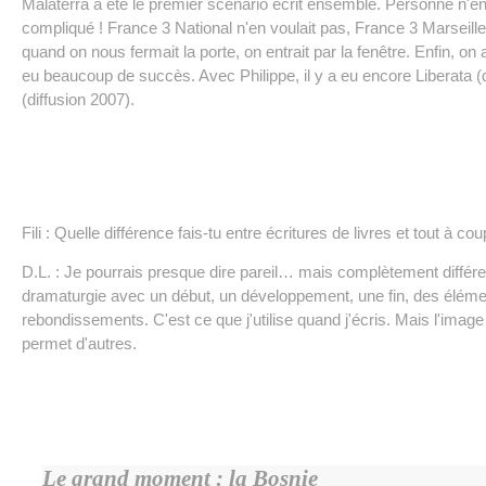
Malaterra a été le premier scénario écrit ensemble. Personne n'en 
compliqué ! France 3 National n'en voulait pas, France 3 Marseill
quand on nous fermait la porte, on entrait par la fenêtre. Enfin, on 
eu beaucoup de succès. Avec Philippe, il y a eu encore Liberata (d
(diffusion 2007).
Fili : Quelle différence fais-tu entre écritures de livres et tout à c
D.L. : Je pourrais presque dire pareil… mais complètement différe
dramaturgie avec un début, un développement, une fin, des élém
rebondissements. C'est ce que j'utilise quand j'écris. Mais l'image
permet d'autres.
Le grand moment : la Bosnie