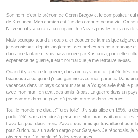
Son nom, c'est le prénom de Goran Bregovic, le compositeur qui a
de Kusturica. Mon camion est l'un des amours de ma vie. On peu
l'ai vendu il y a un an à un copain. Je n'avais plus les moyens de v
Mais pourquoi tout d'un coup aller écouter de la musique tzigane
je connaissais depuis longtemps, ces orchestres pour mariage et e
dans une fanfare et suis passionnée par Kusturica, par cette cult
expérience de guerre, il était normal que je me retrouve là-bas.
Quand il y a eu cette guerre, dans un pays proche, j'ai été très tro
beaucoup allée quand j'étais gamine avec mes parents. Dans une 
vacances dans un pays communiste et la Yougoslavie était le plus 
avec mon mari, on avait des amis là-bas. La guerre dans un pays
pas comme dans un pays où j'avais marché dans les rues...
Tout le monde me disait :"Tu es folle". J'y suis allée en 1995, la d
partie l'été, sans rien dire à personne. Mon mari avait amené les 
travaillait pour deux mois. J'avais des amis qui travaillaient pour l
pour Zurich, puis un avion cargo pour Sarajevo. Je répondais, je p
observateur. J'ai participé à des reportages.