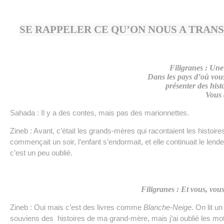
SE RAPPELER CE QU’ON NOUS A TRAN
Filigranes : Un
Dans les pays d’où vous v
présenter des his
Vous 
Sahada : Il y a des contes, mais pas des marionnettes.
Zineb : Avant, c’était les grands-mères qui racontaient les histoir
commençait un soir, l’enfant s’endormait, et elle continuait le len
c’est un peu oublié.
Filigranes : Et vous, vou
Zineb : Oui mais c’est des livres comme
Blanche-Neige
. On lit u
souviens des histoires de ma grand-mère, mais j’ai oublié les mot