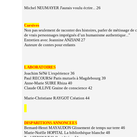
Michel NEUMAYER J'aurais voulu écrire... 26
Cursives
Non pas seulement de raconter des histoires, parler de métissage de cu
de vrais personnages imprégnés d’un humanisme authentique..."
Entretien avec Jeannine ANZIANI 27
Auteure de contes pour enfants
LABORATOIRES
Joachim SéNé L'expérience 36
Paul RECOURSé Paris mutuels à Magdebourg 39
Anne-Marie SUIRE Rhiza 40
Claude OLLIVE Graine de conscience 42
Marie-Christiane RAYGOT Création 44
DISPARITIONS ANNONCEES
Bernard-Henri MAYAUDON Glissement de temps sur terre 46
Marie-Noëlle HOPITAL La bibliothèque blanche 48