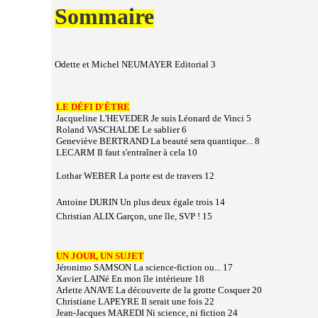
Sommaire
Odette et Michel NEUMAYER Editorial 3
LE DÉFI D'ÊTRE
Jacqueline L'HEVEDER Je suis Léonard de Vinci 5
Roland VASCHALDE Le sablier 6
Geneviève BERTRAND La beauté sera quantique... 8
LECARM Il faut s'entraîner à cela 10
Lothar WEBER La porte est de travers 12
Antoine DURIN Un plus deux égale trois 14
Christian ALIX Garçon, une île, SVP ! 15
UN JOUR, UN SUJET
Jéronimo SAMSON La science-fiction ou... 17
Xavier LAINé En mon île intérieure 18
Arlette ANAVE La découverte de la grotte Cosquer 20
Christiane LAPEYRE Il serait une fois 22
Jean-Jacques MAREDI Ni science, ni fiction 24