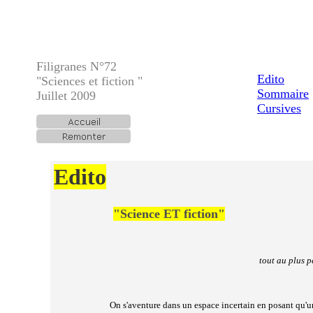
Filigranes N°
72
Edito
"Sciences et fiction
"
Sommaire
Juillet 2009
Cursives
Edito
"Science ET fiction"
tout au plus p
On s'aventure dans un espace incertain en posant qu'u