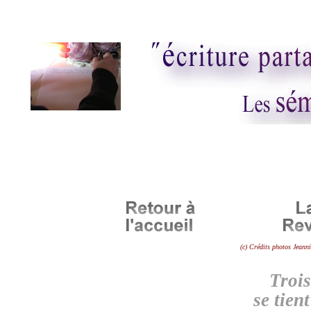
(c) Crédits photos Jeann
Trois
se tien