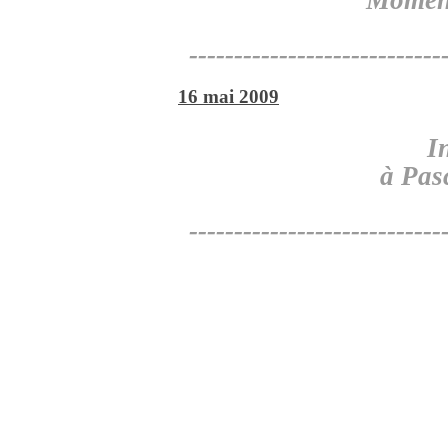
Moment
----------------------------
16 mai 2009
I
à Pas
----------------------------