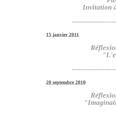
"Pas
Invitation 
-------------------
15 janvier 2011
Réflexio
"L'e
-------------------
20 septembre 2010
Réflexio
"Imaginair