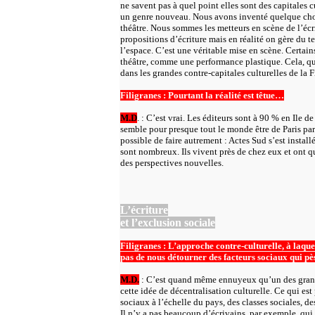
ne savent pas à quel point elles sont des capitales c
un genre nouveau. Nous avons inventé quelque chos
théâtre. Nous sommes les metteurs en scène de l’écri
propositions d’écriture mais en réalité on gère du 
l’espace. C’est une véritable mise en scène. Certai
théâtre, comme une performance plastique. Cela, qu
dans les grandes contre-capitales culturelles de la F
Filigranes : Pourtant la réalité est têtue…
M.D
. : C’est vrai. Les éditeurs sont à 90 % en Ile 
semble pour presque tout le monde être de Paris par
possible de faire autrement : Actes Sud s’est install
sont nombreux. Ils vivent près de chez eux et ont q
des perspectives nouvelles.
L’écriture
et l’exclusion sociale
Filigranes : L’approche contre-culturelle, à laque
pas de nous détourner des facteurs sociaux qui pès
M.D.
: C’est quand même ennuyeux qu’un des grand
cette idée de décentralisation culturelle. Ce qui est
sociaux à l’échelle du pays, des classes sociales, de
Il n’y a pas beaucoup d’écrivains, par exemple, qui 