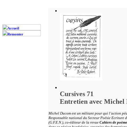
Cursives 71
Entretien avec Miche
Michel Ducom est un militant pour qui l’action pé
Responsable national du Secteur Poésie Ecriture
(G.F.E.N.), co-éditeur de la revue
Cahiers de poème
dans sa région bordelaise, organise des formations 