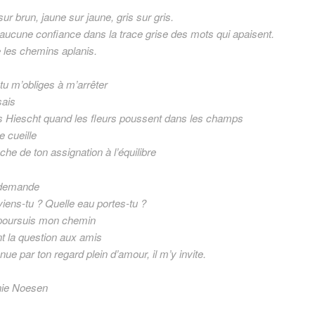
ur brun, jaune sur jaune, gris sur gris.
 aucune confiance dans la trace grise des mots qui apaisent.
e les chemins aplanis.
 tu m’obliges à m’arrêter
sais
s Hiescht quand les fleurs poussent dans les champs
te cueille
che de ton assignation à l’équilibre
 demande
viens-tu ? Quelle eau portes-tu ?
 poursuis mon chemin
t la question aux amis
ue par ton regard plein d’amour, il m’y invite.
ie Noesen