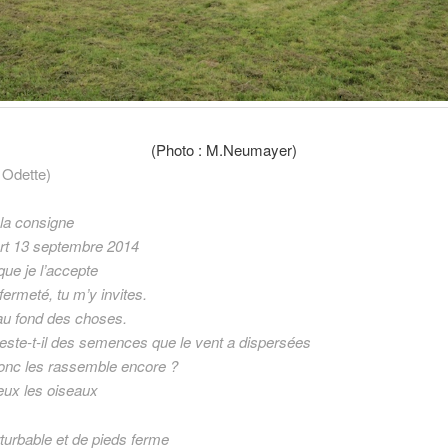
(Photo : M.Neumayer)
 Odette)
 la consigne
rt 13 septembre 2014
que je l’accepte
fermeté, tu m’y invites.
 au fond des choses.
este-t-il des semences que le vent a dispersées
onc les rassemble encore ?
eux les oiseaux
turbable et de pieds ferme