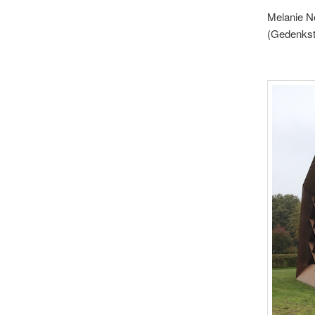
Melanie 
(Gedenkst