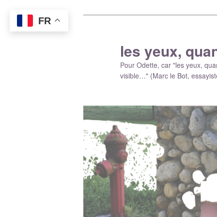
FR
les yeux, quan
Pour Odette, car "les yeux, qu
visible…" (Marc le Bot, essayiste