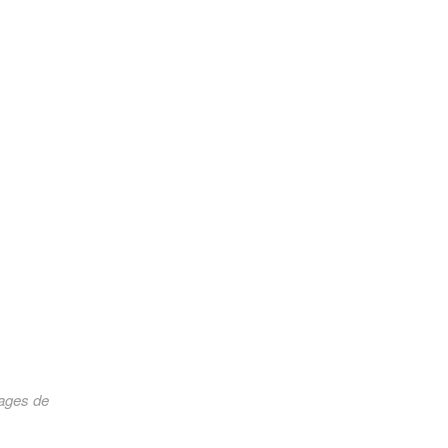
uages de