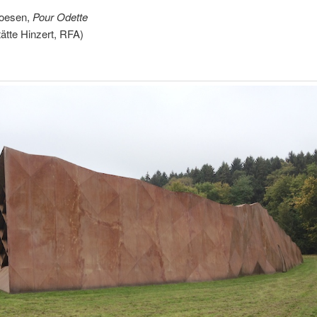
Noesen,
Pour Odette
ätte Hinzert, RFA)