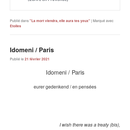
Publié dans
"La mort viendra, elle aura tes yeux"
|
Marqué avec
Etoiles
Idomeni / Paris
Publié le
21 février 2021
Idomeni / Paris
eurer gedenkend / en pensées
I wish there was a treaty (bis),