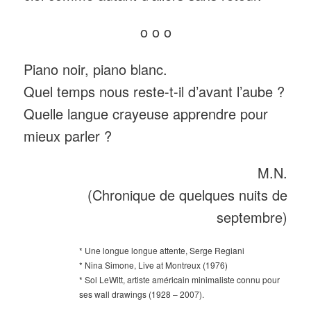
o o o
Piano noir, piano blanc.
Quel temps nous reste-t-il d’avant l’aube ?
Quelle langue crayeuse apprendre pour
mieux parler ?
M.N.
(Chronique de quelques nuits de
septembre)
* Une longue longue attente, Serge Regiani
* Nina Simone, Live at Montreux (1976)
* Sol LeWitt, artiste américain minimaliste connu pour
ses wall drawings (1928 – 2007).