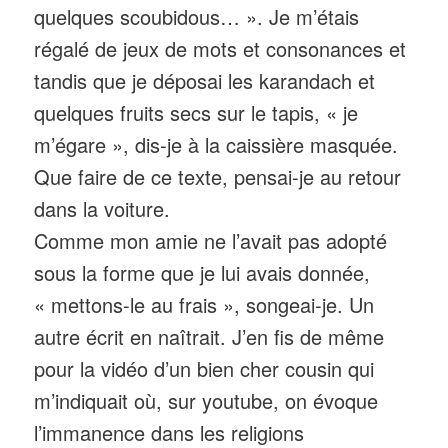
quelques scoubidous… ». Je m’étais
régalé de jeux de mots et consonances et
tandis que je déposai les karandach et
quelques fruits secs sur le tapis, « je
m’égare », dis-je à la caissière masquée.
Que faire de ce texte, pensai-je au retour
dans la voiture.
Comme mon amie ne l’avait pas adopté
sous la forme que je lui avais donnée,
« mettons-le au frais », songeai-je. Un
autre écrit en naîtrait. J’en fis de même
pour la vidéo d’un bien cher cousin qui
m’indiquait où, sur youtube, on évoque
l’immanence dans les religions