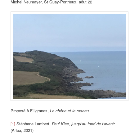
Michel Neumayer, St Quay-Portrieux, aôut 22
Proposé à Filigranes,
Le chêne et le roseau
[1]
Stéphane Lambert,
Paul Klee, jusqu’au fond de l’avenir
.
(Arléa, 2021)