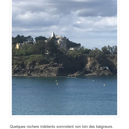
Quelques rochers indolents somnolent non loin des baigneurs.