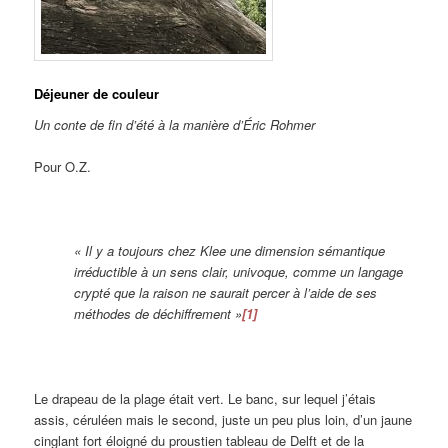
Déjeuner de couleur
Un conte de fin d’été à la manière d’Éric Rohmer
Pour O.Z.
« Il y a toujours chez Klee une dimension sémantique
irréductible à un sens clair, univoque, comme un langage
crypté que la raison ne saurait percer à l’aide de ses
méthodes de déchiffrement »
[1]
Le drapeau de la plage était vert. Le banc, sur lequel j’étais
assis, céruléen mais le second, juste un peu plus loin, d’un jaune
cinglant fort éloigné du proustien tableau de Delft et de la