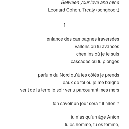
Between your love and mine
Leonard Cohen, Treaty (songbook)
1
enfance des campagnes traversées
vallons où tu avances
chemins où je te suis
cascades où tu plonges
parfum du Nord qu’à tes côtés je prends
eaux de toi où je me baigne
vent de la terre le soir venu parcourant mes mers
ton savoir un jour sera-t-il mien ?
tu n’as qu’un âge Anton
tu es homme, tu es femme,