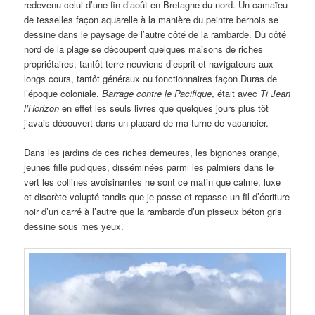
redevenu celui d’une fin d’août en Bretagne du nord. Un camaïeu
de tesselles façon aquarelle à la manière du peintre bernois se
dessine dans le paysage de l’autre côté de la rambarde. Du côté
nord de la plage se découpent quelques maisons de riches
propriétaires, tantôt terre-neuviens d’esprit et navigateurs aux
longs cours, tantôt généraux ou fonctionnaires façon Duras de
l’époque coloniale.
Barrage contre le Pacifique
, était avec
Ti Jean
l’Horizon
en effet les seuls livres que quelques jours plus tôt
j’avais découvert dans un placard de ma turne de vacancier.
Dans les jardins de ces riches demeures, les bignones orange,
jeunes fille pudiques, disséminées parmi les palmiers dans le
vert les collines avoisinantes ne sont ce matin que calme, luxe
et discrète volupté tandis que je passe et repasse un fil d’écriture
noir d’un carré à l’autre que la rambarde d’un pisseux béton gris
dessine sous mes yeux.