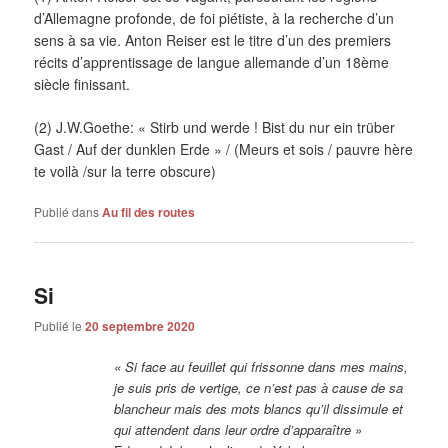
d’Allemagne profonde, de foi piétiste, à la recherche d’un
sens à sa vie. Anton Reiser est le titre d’un des premiers
récits d’apprentissage de langue allemande d’un 18ème
siècle finissant.
(2) J.W.Goethe: « Stirb und werde ! Bist du nur ein trüber
Gast / Auf der dunklen Erde » / (Meurs et sois / pauvre hère
te voilà /sur la terre obscure)
Publié dans
Au fil des routes
Si
Publié le
20 septembre 2020
« Si face au feuillet qui frissonne dans mes mains,
je suis pris de vertige, ce n’est pas à cause de sa
blancheur mais des mots blancs qu’il dissimule et
qui attendent dans leur ordre d’apparaître »