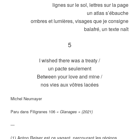
lignes sur le sol, lettres sur la page
un atlas s’ébauche
ombres et lumières, visages que je consigne
balafré, un texte naît
5
I wished there was a treaty /
un pacte seulement
Between your love and mine /
nos vies aux vôtres lacées
Michel Neumayer
Paru dans Filigranes 106
« Glanages » (2021)
—
(1) Anton Reiser est ce vagant, parcourant les régions