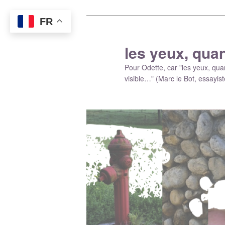
FR
les yeux, quan
Pour Odette, car "les yeux, qu
visible…" (Marc le Bot, essayiste