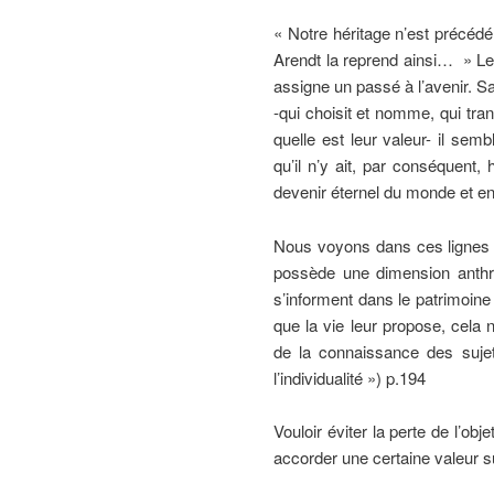
« Notre héritage n’est précéd
Arendt la reprend ainsi… » Le t
assigne un passé à l’avenir. S
-qui choisit et nomme, qui tra
quelle est leur valeur- il sem
qu’il n’y ait, par conséquent,
devenir éternel du monde et en 
Nous voyons dans ces lignes c
possède une dimension anthr
s’informent dans le patrimoine
que la vie leur propose, cela
de la connaissance des sujet
l’individualité ») p.194
Vouloir éviter la perte de l’ob
accorder une certaine valeur su