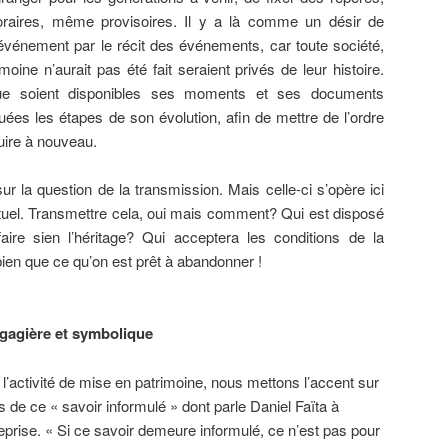
aires, même provisoires. Il y a là comme un désir de
’événement par le récit des événements, car toute société,
oine n’aurait pas été fait seraient privés de leur histoire.
 que soient disponibles ses moments et ses documents
ées les étapes de son évolution, afin de mettre de l’ordre
duire à nouveau.
r la question de la transmission. Mais celle-ci s’opère ici
ptuel. Transmettre cela, oui mais comment? Qui est disposé
aire sien l’héritage? Qui acceptera les conditions de la
ien que ce qu’on est prêt à abandonner !
gagière et symbolique
 l’activité de mise en patrimoine, nous mettons l’accent sur
 de ce « savoir informulé » dont parle Daniel Faïta à
eprise. « Si ce savoir demeure informulé, ce n’est pas pour