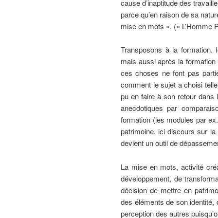
cause d’inaptitude des travaill
parce qu’en raison de sa nature
mise en mots ». (« L’Homme P
Transposons à la formation. I
mais aussi après la formation 
ces choses ne font pas partie
comment le sujet a choisi telle
pu en faire à son retour dans
anecdotiques par comparaiso
formation (les modules par ex.)
patrimoine, ici discours sur l
devient un outil de dépassemen
La mise en mots, activité cré
développement, de transformat
décision de mettre en patrimoi
des éléments de son identité,
perception des autres puisqu’