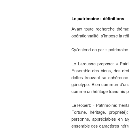
Le patrimoine : définitions
Avant toute recherche thémati
opérationnalité, s’impose la r
Qu’entend-on par « patrimoin
Le Larousse propose: « Patri
Ensemble des biens, des droi
dettes trouvant sa cohérenc
génotype. Bien commun d’une c
comme un héritage transmis pa
Le Robert: « Patrimoine: ‘hérit
Fortune, héritage, propriét
personne, appréciables en ar
ensemble des caractères hérit