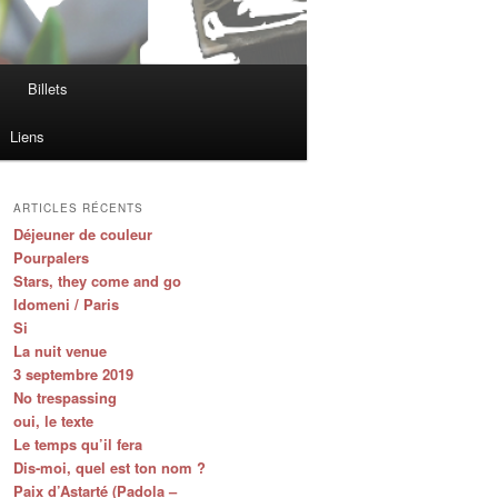
Billets
Liens
ARTICLES RÉCENTS
Déjeuner de couleur
Pourpalers
Stars, they come and go
Idomeni / Paris
Si
La nuit venue
3 septembre 2019
No trespassing
oui, le texte
Le temps qu’il fera
Dis-moi, quel est ton nom ?
Paix d’Astarté (Padola –