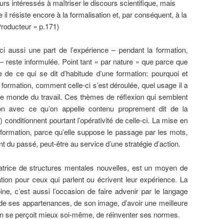
eurs intéressés à maîtriser le discours scientifique, mais
 il résiste encore à la formalisation et, par conséquent, à la
roducteur » p.171)
ci aussi une part de l’expérience – pendant la formation,
– reste informulée. Point tant « par nature » que parce que
 de ce qui se dit d’habitude d’une formation: pourquoi et
 formation, comment celle-ci s’est déroulée, quel usage il a
 le monde du travail. Ces thèmes de réflexion qui semblent
n avec ce qu’on appelle contenu proprement dit de la
 conditionnent pourtant l’opérativité de celle-ci. La mise en
a formation, parce qu’elle suppose le passage par les mots,
t du passé, peut-être au service d’une stratégie d’action.
atrice de structures mentales nouvelles, est un moyen de
ion pour ceux qui parlent ou écrivent leur expérience. La
ne, c’est aussi l’occasion de faire advenir par le langage
 de ses appartenances, de son image, d’avoir une meilleure
on se perçoit mieux soi-même, de réinventer ses normes.