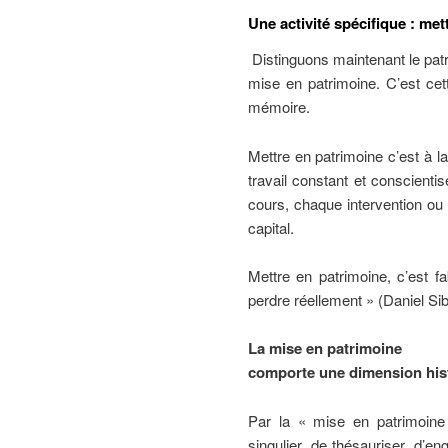
Une activité spécifique : met
Distinguons maintenant le patr
mise en patrimoine. C’est cet
mémoire.
Mettre en patrimoine c’est à l
travail constant et conscienti
cours, chaque intervention ou 
capital.
Mettre en patrimoine, c’est fa
perdre réellement » (Daniel Si
La mise en patrimoine
comporte une dimension his
Par la « mise en patrimoine
singulier, de thésauriser, d’e