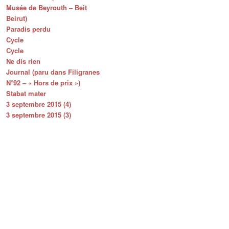
Musée de Beyrouth – Beit
Beirut)
Paradis perdu
Cycle
Cycle
Ne dis rien
Journal (paru dans Filigranes
N°92 – « Hors de prix »)
Stabat mater
3 septembre 2015 (4)
3 septembre 2015 (3)