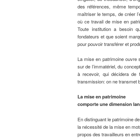
des références, même tempor
maîtriser le temps, de créer l
où ce travail de mise en patrim
Toute institution a besoin
fondateurs et que soient marqu
pour pouvoir transférer et pro
La mise en patrimoine ouvre su
sur de l’immatériel, du conce
à recevoir, qui décidera de f
transmission: on ne transmet b
La mise en patrimoine
comporte une dimension lan
En distinguant le patrimoine de
la nécessité de la mise en mots
propos des travailleurs en entr