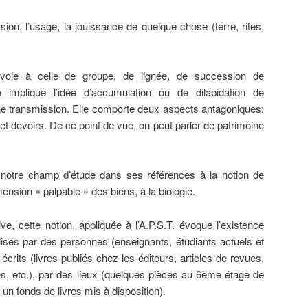
ssion, l’usage, la jouissance de quelque chose (terre, rites,
nvoie à celle de groupe, de lignée, de succession de
lle implique l’idée d’accumulation ou de dilapidation de
une transmission. Elle comporte deux aspects antagoniques:
s et devoirs. De ce point de vue, on peut parler de patrimoine
notre champ d’étude dans ses références à la notion de
mension « palpable » des biens, à la biologie.
ve, cette notion, appliquée à l’A.P.S.T. évoque l’existence
alisés par des personnes (enseignants, étudiants actuels et
crits (livres publiés chez les éditeurs, articles de revues,
, etc.), par des lieux (quelques pièces au 6ème étage de
 un fonds de livres mis à disposition).