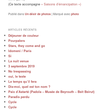
(Ce texte accompagne
« Saisons d’émancipation »)
Publié dans
Un désir de photos
|
Marqué avec
photo
ARTICLES RÉCENTS
Déjeuner de couleur
Pourpalers
Stars, they come and go
Idomeni / Paris
Si
La nuit venue
3 septembre 2019
No trespassing
oui, le texte
Le temps qu’il fera
Dis-moi, quel est ton nom ?
Paix d’Astarté (Padola – Musée de Beyrouth – Beit Beirut)
Paradis perdu
Cycle
Cycle