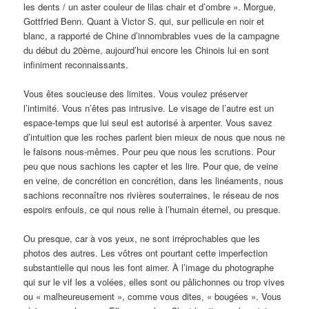
les dents / un aster couleur de lilas chair et d’ombre ». Morgue,
Gottfried Benn. Quant à Victor S. qui, sur pellicule en noir et
blanc, a rapporté de Chine d’innombrables vues de la campagne
du début du 20ème, aujourd’hui encore les Chinois lui en sont
infiniment reconnaissants.
Vous êtes soucieuse des limites. Vous voulez préserver
l’intimité. Vous n’êtes pas intrusive. Le visage de l’autre est un
espace-temps que lui seul est autorisé à arpenter. Vous savez
d’intuition que les roches parlent bien mieux de nous que nous ne
le faisons nous-mêmes. Pour peu que nous les scrutions. Pour
peu que nous sachions les capter et les lire. Pour que, de veine
en veine, de concrétion en concrétion, dans les linéaments, nous
sachions reconnaître nos rivières souterraines, le réseau de nos
espoirs enfouis, ce qui nous relie à l’humain éternel, ou presque.
Ou presque, car à vos yeux, ne sont irréprochables que les
photos des autres. Les vôtres ont pourtant cette imperfection
substantielle qui nous les font aimer. À l’image du photographe
qui sur le vif les a volées, elles sont ou pâlichonnes ou trop vives
ou « malheureusement », comme vous dites, « bougées ». Vous