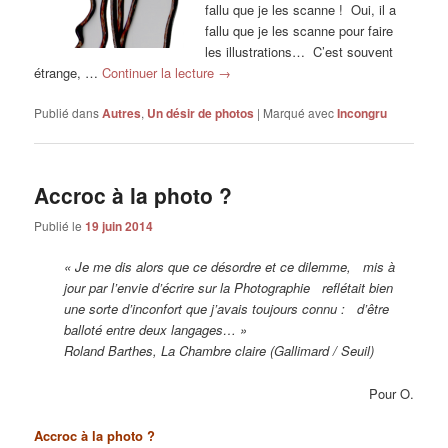
fallu que je les scanne ! Oui, il a
fallu que je les scanne pour faire
les illustrations… C’est souvent
étrange, …
Continuer la lecture
→
Publié dans
Autres
,
Un désir de photos
|
Marqué avec
Incongru
Accroc à la photo ?
Publié le
19 juin 2014
« Je me dis alors que ce désordre et ce dilemme, mis à
jour par l’envie d’écrire sur la Photographie reflétait bien
une sorte d’inconfort que j’avais toujours connu : d’être
balloté entre deux langages… »
Roland Barthes, La Chambre claire (Gallimard / Seuil)
Pour O.
Accroc à la photo ?