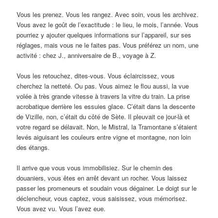
Vous les prenez. Vous les rangez. Avec soin, vous les archivez.
Vous avez le goût de l’exactitude : le lieu, le mois, l’année. Vous
pourriez y ajouter quelques informations sur l’appareil, sur ses
réglages, mais vous ne le faites pas. Vous préférez un nom, une
activité : chez J., anniversaire de B., voyage à Z.
Vous les retouchez, dites-vous. Vous éclaircissez, vous
cherchez la netteté. Ou pas. Vous aimez le flou aussi, la vue
volée à très grande vitesse à travers la vitre du train. La prise
acrobatique derrière les essuies glace. C’était dans la descente
de Vizille, non, c’était du côté de Sète. Il pleuvait ce jour-là et
votre regard se délavait. Non, le Mistral, la Tramontane s’étaient
levés aiguisant les couleurs entre vigne et montagne, non loin
des étangs.
Il arrive que vous vous immobilisiez. Sur le chemin des
douaniers, vous êtes en arrêt devant un rocher. Vous laissez
passer les promeneurs et soudain vous dégainer. Le doigt sur le
déclencheur, vous captez, vous saisissez, vous mémorisez.
Vous avez vu. Vous l’avez eue.