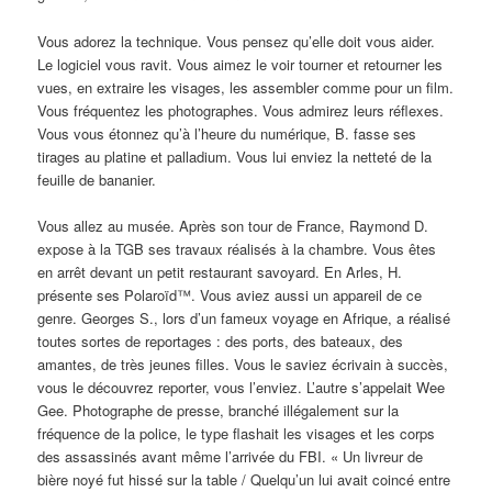
Vous adorez la technique. Vous pensez qu’elle doit vous aider.
Le logiciel vous ravit. Vous aimez le voir tourner et retourner les
vues, en extraire les visages, les assembler comme pour un film.
Vous fréquentez les photographes. Vous admirez leurs réflexes.
Vous vous étonnez qu’à l’heure du numérique, B. fasse ses
tirages au platine et palladium. Vous lui enviez la netteté de la
feuille de bananier.
Vous allez au musée. Après son tour de France, Raymond D.
expose à la TGB ses travaux réalisés à la chambre. Vous êtes
en arrêt devant un petit restaurant savoyard. En Arles, H.
présente ses Polaroïd™. Vous aviez aussi un appareil de ce
genre. Georges S., lors d’un fameux voyage en Afrique, a réalisé
toutes sortes de reportages : des ports, des bateaux, des
amantes, de très jeunes filles. Vous le saviez écrivain à succès,
vous le découvrez reporter, vous l’enviez. L’autre s’appelait Wee
Gee. Photographe de presse, branché illégalement sur la
fréquence de la police, le type flashait les visages et les corps
des assassinés avant même l’arrivée du FBI. « Un livreur de
bière noyé fut hissé sur la table / Quelqu’un lui avait coincé entre