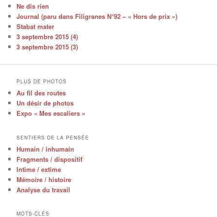
Ne dis rien
Journal (paru dans Filigranes N°92 – « Hors de prix »)
Stabat mater
3 septembre 2015 (4)
3 septembre 2015 (3)
PLUS DE PHOTOS
Au fil des routes
Un désir de photos
Expo « Mes escaliers »
SENTIERS DE LA PENSÉE
Humain / inhumain
Fragments / dispositif
Intime / extime
Mémoire / histoire
Analyse du travail
MOTS-CLÉS