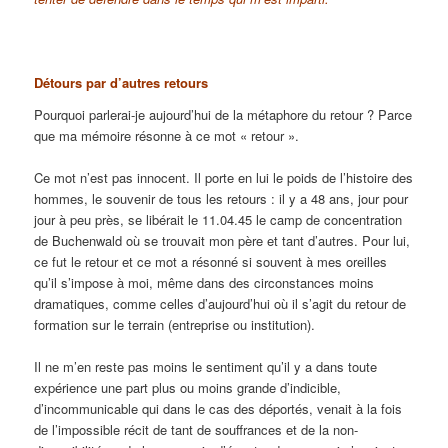
Détours par d’autres retours
Pourquoi parlerai-je aujourd’hui de la métaphore du retour ? Parce
que ma mémoire résonne à ce mot « retour ».
Ce mot n’est pas innocent. Il porte en lui le poids de l’histoire des
hommes, le souvenir de tous les retours : il y a 48 ans, jour pour
jour à peu près, se libérait le 11.04.45 le camp de concentration
de Buchenwald où se trouvait mon père et tant d’autres. Pour lui,
ce fut le retour et ce mot a résonné si souvent à mes oreilles
qu’il s’impose à moi, même dans des circonstances moins
dramatiques, comme celles d’aujourd’hui où il s’agit du retour de
formation sur le terrain (entreprise ou institution).
Il ne m’en reste pas moins le sentiment qu’il y a dans toute
expérience une part plus ou moins grande d’indicible,
d’incommunicable qui dans le cas des déportés, venait à la fois
de l’impossible récit de tant de souffrances et de la non-