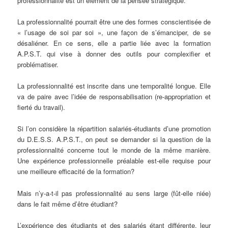
professionnalité est un élément de la pensée stratégique.
La professionnalité pourrait être une des formes conscientisée de
« l’usage de soi par soi », une façon de s’émanciper, de se
désaliéner. En ce sens, elle a partie liée avec la formation
A.P.S.T. qui vise à donner des outils pour complexifier et
problématiser.
La professionnalité est inscrite dans une temporalité longue. Elle
va de paire avec l’idée de responsabilisation (re-appropriation et
fierté du travail).
Si l’on considère la répartition salariés-étudiants d’une promotion
du D.E.S.S. A.P.S.T., on peut se demander si la question de la
professionnalité concerne tout le monde de la même manière.
Une expérience professionnelle préalable est-elle requise pour
une meilleure efficacité de la formation?
Mais n’y-a-t-il pas professionnalité au sens large (fût-elle niée)
dans le fait même d’être étudiant?
L’expérience des étudiants et des salariés étant différente, leur