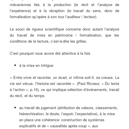
mécanismes liés à la production (le récit et l’analyse de
l’expérience) et à la réception (le travail du sens, donc de
formalisation qu’opère à son tour l’auditeur / lecteur).
Le souci de rigueur scientifique concerne donc autant l’analyse
du travail de mise en patrimoine / formalisation, que les
conditions de la lecture, c’est-à-dire les grilles.
C’est pourquoi nous avons été attentive à la fois
à la mise en intrigue:
« Entre vivre et raconter, un écart, si infime soit-il, se creuse. La
vie est vécue, l’histoire est racontée ». (Paul Ricoeur, « Du texte
à l’action », p.15), ce qui implique sélection d’événements, travail
du récit, et du temps.
au travail de jugement (attribution de valeurs, classements,
hiérarchisation, le doute, l’espoir, l’expectative), à la mise
en place une cohérence: construction de systèmes
explicatifs et de « causalités après-coup », aux