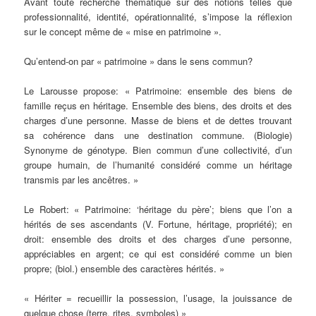
Avant toute recherche thématique sur des notions telles que
professionnalité, identité, opérationnalité, s’impose la réflexion
sur le concept même de « mise en patrimoine ».
Qu’entend-on par « patrimoine » dans le sens commun?
Le Larousse propose: « Patrimoine: ensemble des biens de
famille reçus en héritage. Ensemble des biens, des droits et des
charges d’une personne. Masse de biens et de dettes trouvant
sa cohérence dans une destination commune. (Biologie)
Synonyme de génotype. Bien commun d’une collectivité, d’un
groupe humain, de l’humanité considéré comme un héritage
transmis par les ancêtres. »
Le Robert: « Patrimoine: ‘héritage du père’; biens que l’on a
hérités de ses ascendants (V. Fortune, héritage, propriété); en
droit: ensemble des droits et des charges d’une personne,
appréciables en argent; ce qui est considéré comme un bien
propre; (biol.) ensemble des caractères hérités. »
« Hériter = recueillir la possession, l’usage, la jouissance de
quelque chose (terre, rites, symboles) »