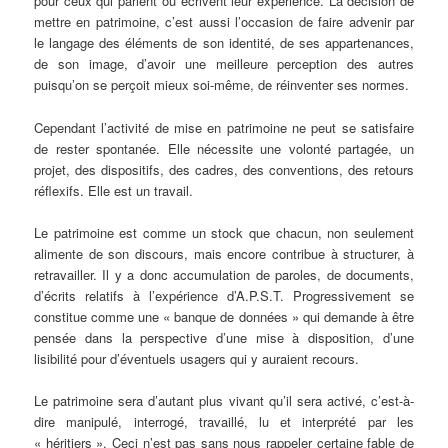
pour ceux qui parlent ou écrivent leur expérience. La décision de
mettre en patrimoine, c’est aussi l’occasion de faire advenir par
le langage des éléments de son identité, de ses appartenances,
de son image, d’avoir une meilleure perception des autres
puisqu’on se perçoit mieux soi-même, de réinventer ses normes.
Cependant l’activité de mise en patrimoine ne peut se satisfaire
de rester spontanée. Elle nécessite une volonté partagée, un
projet, des dispositifs, des cadres, des conventions, des retours
réflexifs. Elle est un travail.
Le patrimoine est comme un stock que chacun, non seulement
alimente de son discours, mais encore contribue à structurer, à
retravailler. Il y a donc accumulation de paroles, de documents,
d’écrits relatifs à l’expérience d’A.P.S.T. Progressivement se
constitue comme une « banque de données » qui demande à être
pensée dans la perspective d’une mise à disposition, d’une
lisibilité pour d’éventuels usagers qui y auraient recours.
Le patrimoine sera d’autant plus vivant qu’il sera activé, c’est-à-
dire manipulé, interrogé, travaillé, lu et interprété par les
« héritiers ». Ceci n’est pas sans nous rappeler certaine fable de