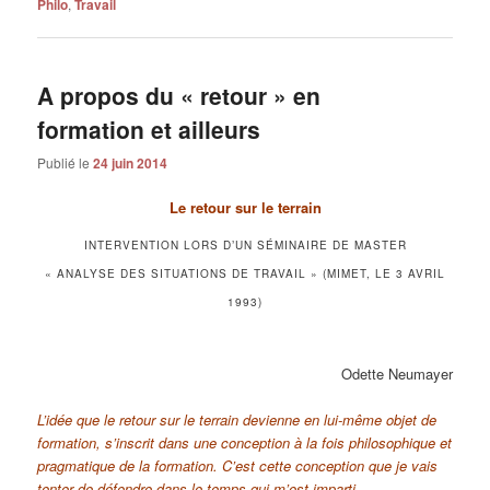
Philo
,
Travail
A propos du « retour » en
formation et ailleurs
Publié le
24 juin 2014
Le retour sur le terrain
INTERVENTION LORS D’UN SÉMINAIRE DE MASTER
« ANALYSE DES SITUATIONS DE TRAVAIL » (MIMET, LE 3 AVRIL
1993)
Odette Neumayer
L’idée que le retour sur le terrain devienne en lui-même objet de
formation, s’inscrit dans une conception à la fois philosophique et
pragmatique de la formation. C’est cette conception que je vais
tenter de défendre dans le temps qui m’est imparti.