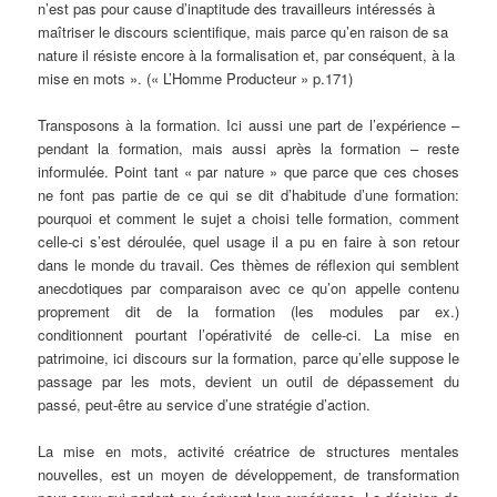
n’est pas pour cause d’inaptitude des travailleurs intéressés à
maîtriser le discours scientifique, mais parce qu’en raison de sa
nature il résiste encore à la formalisation et, par conséquent, à la
mise en mots ». (« L’Homme Producteur » p.171)
Transposons à la formation. Ici aussi une part de l’expérience –
pendant la formation, mais aussi après la formation – reste
informulée. Point tant « par nature » que parce que ces choses
ne font pas partie de ce qui se dit d’habitude d’une formation:
pourquoi et comment le sujet a choisi telle formation, comment
celle-ci s’est déroulée, quel usage il a pu en faire à son retour
dans le monde du travail. Ces thèmes de réflexion qui semblent
anecdotiques par comparaison avec ce qu’on appelle contenu
proprement dit de la formation (les modules par ex.)
conditionnent pourtant l’opérativité de celle-ci. La mise en
patrimoine, ici discours sur la formation, parce qu’elle suppose le
passage par les mots, devient un outil de dépassement du
passé, peut-être au service d’une stratégie d’action.
La mise en mots, activité créatrice de structures mentales
nouvelles, est un moyen de développement, de transformation