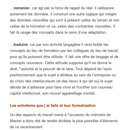
…
remanier
, car agi par la force de rappel du réel, il redispose
autrement les données, il construit une autre logique qui intègre
des données nouvelles qui sont à présent celles du terrain et non
celles de la formation et ce, selon des contraintes nouvelles. Il
fait là usage des concepts dans le sens d’une adaptation.
…
traduire
, car par son activité langagière il rend lisible les
concepts du lieu de formation par les collègues du lieu de travail,
pour qu’ils puissent être utilisés. Il fait une offre de langage et de
concepts nouveaux. Cette attitude suppose qu’il se donne le
droit, l’autorité et le pouvoir de le faire. Tout dépend de l’auto-
positionnement que le sujet s’attribue au sein de l’entreprise ou
du choix des interlocuteurs (et des lieux) à qui (et où) le sujet
décide de s’adresser pour faire vivre et fructifier son nouveau
capital intellectuel, son nouvel appareillage mental.
Les entretiens que j’ai faits et leur formalisation
Un des aspects du travail mené à l’occasion du mémoire de
Master a donc été de rendre dicibles le plus possible d’éléments
de ce recentrement.