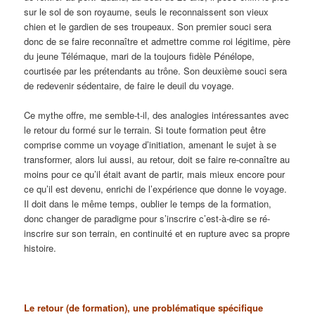
sur le sol de son royaume, seuls le reconnaissent son vieux
chien et le gardien de ses troupeaux. Son premier souci sera
donc de se faire reconnaître et admettre comme roi légitime, père
du jeune Télémaque, mari de la toujours fidèle Pénélope,
courtisée par les prétendants au trône. Son deuxième souci sera
de redevenir sédentaire, de faire le deuil du voyage.
Ce mythe offre, me semble-t-il, des analogies intéressantes avec
le retour du formé sur le terrain. Si toute formation peut être
comprise comme un voyage d’initiation, amenant le sujet à se
transformer, alors lui aussi, au retour, doit se faire re-connaître au
moins pour ce qu’il était avant de partir, mais mieux encore pour
ce qu’il est devenu, enrichi de l’expérience que donne le voyage.
Il doit dans le même temps, oublier le temps de la formation,
donc changer de paradigme pour s’inscrire c’est-à-dire se ré-
inscrire sur son terrain, en continuité et en rupture avec sa propre
histoire.
Le retour (de formation), une problématique spécifique