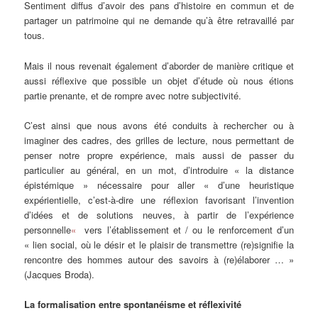
Sentiment diffus d’avoir des pans d’histoire en commun et de
partager un patrimoine qui ne demande qu’à être retravaillé par
tous.
Mais il nous revenait également d’aborder de manière critique et
aussi réflexive que possible un objet d’étude où nous étions
partie prenante, et de rompre avec notre subjectivité.
C’est ainsi que nous avons été conduits à rechercher ou à
imaginer des cadres, des grilles de lecture, nous permettant de
penser notre propre expérience, mais aussi de passer du
particulier au général, en un mot, d’introduire « la distance
épistémique » nécessaire pour aller « d’une heuristique
expérientielle, c’est-à-dire une réflexion favorisant l’invention
d’idées et de solutions neuves, à partir de l’expérience
personnelle
«
vers l’établissement et / ou le renforcement d’un
« lien social, où le désir et le plaisir de transmettre (re)signifie la
rencontre des hommes autour des savoirs à (re)élaborer … »
(Jacques Broda).
La formalisation entre spontanéisme et réflexivité