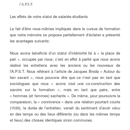
l’A.P.S.T.
Les effets de notre statut de salariés-étudiants
Le fait d’être nous-mêmes impliqués dans le cursus de formation
que notre mémoire se propose partiellement d’éclairer a présenté
les avantages suivants:
Nous avons bénéficié d’un statut d’intériorité lié à « la place de
pair », occupée par nous; c’est en effet à parité que nous avons
réalisé les entretiens avec les anciens ou les nouveaux de
l’A.P.S.T. Nous référant à l’article de Jacques Broda « Autour du
lien savant », nous pouvons dire que ce n’est pas en tant que
sociologues que nous « avons visé une co-construction des
savoirs sur la formation », mais en tant que pairs, entre
« hommes (et femmes) sachants ». De même, pour poursuivre la
comparaison, la « connivence » dans une relation pourtant courte
(1h30), la durée de l’entretien, venait du sentiment d’avoir vécu
en des temps ou des lieux différents (ou dans les mêmes temps
et lieux) des choses identiques sinon communes.