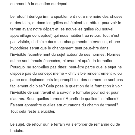
en amont à la question du départ.
Le retour interroge immanquablement notre mémoire des choses
et des faits, et donc les grilles qui étaient les nôtres pour voir le
terrain avant notre départ et les nouvelles grilles (ou nouvel
appareillage conceptuel) qui nous habitent au retour. Tout n’est
pas visible, ni dicible dans les changements intervenus, et une
hypothèse serait que le changement tient peut-être dans
l’invisible recentrement du sujet autour de ses normes. Normes
qui ne sont jamais énoncées, ni avant ni après la formation.
Pourquoi ne sont-elles pas dites: peut-être parce que le sujet ne
dispose pas du concept même « d’invisible rencentrement », ou
parce ces déplacements imperceptibles des normes ne sont pas
facilement dicibles? Cela pose la question de la formation à voir
l’invisible de son travail et à savoir le formuler pour soi et pour
d’autres. Sous quelles formes? A partir de quelles incitations?
Faisant apparaître quelles structurations du champ de travail?
Tout cela reste à élucider.
Le sujet, de retour sur le terrain va s’efforcer de remanier ou de
traduire.