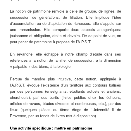
La notion de patrimoine renvoie à celle de groupe, de lignée, de
succession de générations, de filiation. Elle implique l’idée
d’accumulation ou de dilapidation de richesses. Elle s’appuie sur
une transmission. Elle comporte deux aspects antagoniques:
jouissance et obligation, droits et devoirs. De ce point de vue, on
peut parler de patrimoine à propose de l’A.P.S.T.
En revanche, elle échappe à notre champ d’étude dans ses
références à la notion de famille, de succession, à la dimension
« palpable » des biens, à la biologie.
Perçue de manière plus intuitive, cette notion, appliquée à
l’A.P.S.T. évoque l’existence d’un territoire aux contours balisés
par des personnes (enseignants, étudiants actuels et anciens,
chercheurs), par des écrits (livres publiés chez les éditeurs,
articles de revues, études diverses et nombreuses, etc.), par des
lieux (quelques pièces au 6ème étage de l’Université II de
Provence, par un fonds de livres mis à disposition).
Une activité spécifique : mettre en patrimoine