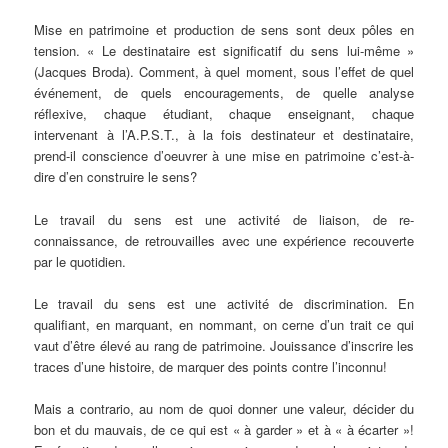
Mise en patrimoine et production de sens sont deux pôles en
tension. « Le destinataire est significatif du sens lui-même »
(Jacques Broda). Comment, à quel moment, sous l’effet de quel
événement, de quels encouragements, de quelle analyse
réflexive, chaque étudiant, chaque enseignant, chaque
intervenant à l’A.P.S.T., à la fois destinateur et destinataire,
prend-il conscience d’oeuvrer à une mise en patrimoine c’est-à-
dire d’en construire le sens?
Le travail du sens est une activité de liaison, de re-
connaissance, de retrouvailles avec une expérience recouverte
par le quotidien.
Le travail du sens est une activité de discrimination. En
qualifiant, en marquant, en nommant, on cerne d’un trait ce qui
vaut d’être élevé au rang de patrimoine. Jouissance d’inscrire les
traces d’une histoire, de marquer des points contre l’inconnu!
Mais a contrario, au nom de quoi donner une valeur, décider du
bon et du mauvais, de ce qui est « à garder » et à « à écarter »!