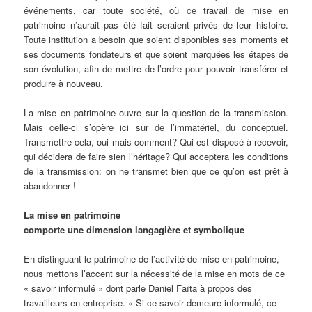
événements, car toute société, où ce travail de mise en
patrimoine n’aurait pas été fait seraient privés de leur histoire.
Toute institution a besoin que soient disponibles ses moments et
ses documents fondateurs et que soient marquées les étapes de
son évolution, afin de mettre de l’ordre pour pouvoir transférer et
produire à nouveau.
La mise en patrimoine ouvre sur la question de la transmission.
Mais celle-ci s’opère ici sur de l’immatériel, du conceptuel.
Transmettre cela, oui mais comment? Qui est disposé à recevoir,
qui décidera de faire sien l’héritage? Qui acceptera les conditions
de la transmission: on ne transmet bien que ce qu’on est prêt à
abandonner !
La mise en patrimoine
comporte une dimension langagière et symbolique
En distinguant le patrimoine de l’activité de mise en patrimoine,
nous mettons l’accent sur la nécessité de la mise en mots de ce
« savoir informulé » dont parle Daniel Faïta à propos des
travailleurs en entreprise. « Si ce savoir demeure informulé, ce