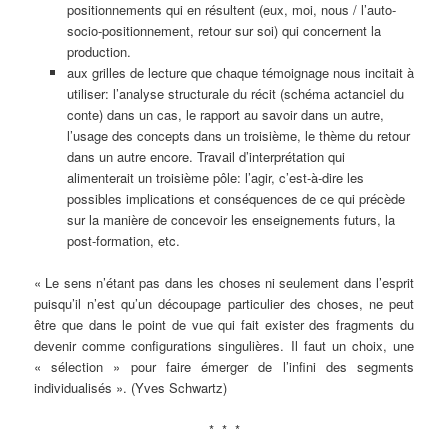
positionnements qui en résultent (eux, moi, nous / l’auto-
socio-positionnement, retour sur soi) qui concernent la
production.
aux grilles de lecture que chaque témoignage nous incitait à
utiliser: l’analyse structurale du récit (schéma actanciel du
conte) dans un cas, le rapport au savoir dans un autre,
l’usage des concepts dans un troisième, le thème du retour
dans un autre encore. Travail d’interprétation qui
alimenterait un troisième pôle: l’agir, c’est-à-dire les
possibles implications et conséquences de ce qui précède
sur la manière de concevoir les enseignements futurs, la
post-formation, etc.
« Le sens n’étant pas dans les choses ni seulement dans l’esprit
puisqu’il n’est qu’un découpage particulier des choses, ne peut
être que dans le point de vue qui fait exister des fragments du
devenir comme configurations singulières. Il faut un choix, une
« sélection » pour faire émerger de l’infini des segments
individualisés ». (Yves Schwartz)
* * *