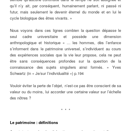
qu’il n’y ait, par conséquent, humainement parlant, ni passé ni
futur, mais seulement le devenir éternel du monde et en lui le
cycle biologique des êtres vivants. »
Nous voyons dans ces lignes combien la question dépasse le
seul cadre universitaire et possède une dimension
anthropologique et historique « … les hommes, dès l’enfance
s’informent dans le patrimoine universel, s’individuent au cours
des expériences sociales que la vie leur propose, cela ne peut
être sans conséquences profondes sur la question de la
connaissance des sujets singuliers ainsi formés. » Yves
Schwartz (in « Je/sur l’individualité ») p.194
Vouloir éviter la perte de l’objet, n’est-ce pas être conscient de sa
valeur ou du moins, lui accorder une certaine valeur sur l’échelle
des nôtres ?
* * *
Le patrimoine : définitions